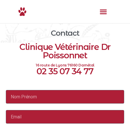
Contact
Clinique Vétérinaire Dr
Poissonnet
16 route de Lyons 76160 Darnétal
02 35 07 34 77